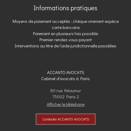
Informations pratiques
Moyens de paiement acceptés : chèque virement espèce
carte bancaire
Paiement en plusieurs fois possible
Premier rendez-vous payant
Interventions au titre de l’aide juridictionnelle possibles
ACCANTO AVOCATS
Cabinet d'avocats à Paris
80 rue Réaumur
75002
Paris 2
Afficher le téléphone
Contacter ACCANTO AVOCATS