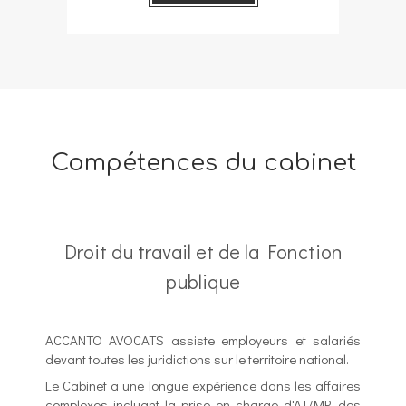
Compétences du cabinet
Droit du travail et de la Fonction
publique
ACCANTO AVOCATS assiste employeurs et salariés
devant toutes les juridictions sur le territoire national.
Le Cabinet a une longue expérience dans les affaires
complexes incluant la prise en charge d'AT/MP, des