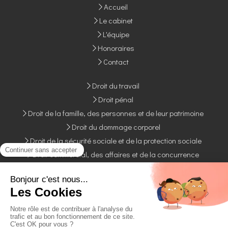
Accueil
Le cabinet
L'équipe
Honoraires
Contact
Droit du travail
Droit pénal
Droit de la famille, des personnes et de leur patrimoine
Droit du dommage corporel
Droit de la sécurité sociale et de la protection sociale
Droit commercial, des affaires et de la concurrence
Plan du site
Mentions légales
Création et référencement du site par Simplébo