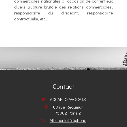
commerciales nationales à l'occasion de contentieux
divers (rupture brutale des relations commerciales,
responsabilité du dirigeant, responsabilité
contractuelle, etc.).
Contact
ACCANTO AVOCATS
80 rue Réaumur
75002
Paris 2
Afficher le téléphone